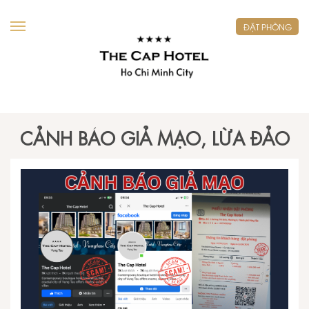
ĐẶT PHÒNG
CẢNH BÁO GIẢ MẠO, LỪA ĐẢO